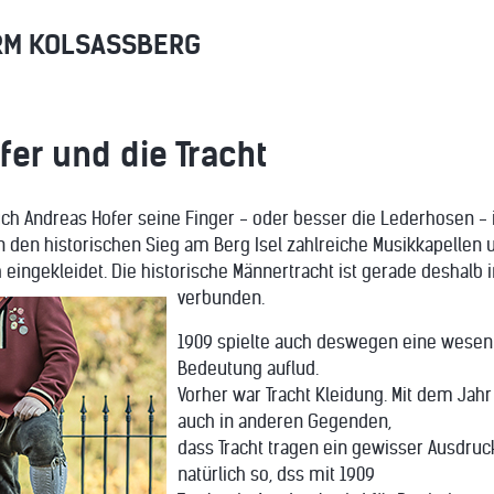
RM KOLSASSBERG
er und die Tracht
 auch Andreas Hofer seine Finger - oder besser die Lederhosen -
n den historischen Sieg am Berg Isel zahlreiche Musikkapelle
ingekleidet. Die historische Männertracht ist gerade deshalb i
verbunden.
1909 spielte auch deswegen eine wesentli
Bedeutung auflud.
Vorher war Tracht Kleidung. Mit dem Jahr
auch in anderen Gegenden,
dass Tracht tragen ein gewisser Ausdruck 
natürlich so, dss mit 1909