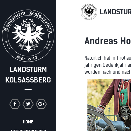
LANDSTU
Andreas Hof
Natürlich hat in Tirol
jährigen Gedenkjahr a
LANDSTURM
wurden nach und nach e
KOLSASSBERG
HOME