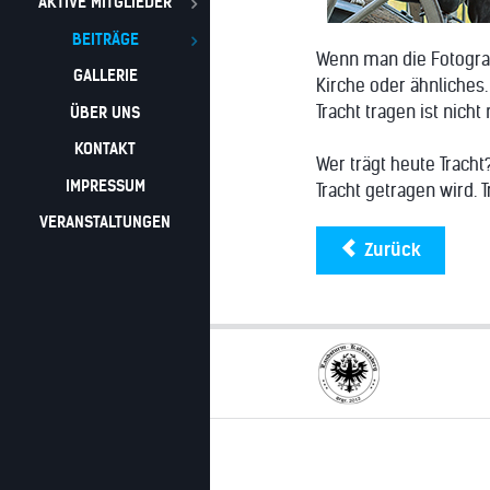
AKTIVE MITGLIEDER
BEITRÄGE
Wenn man die Fotograf
GALLERIE
Kirche oder ähnliches.
Tracht tragen ist nicht
ÜBER UNS
KONTAKT
Wer trägt heute Trach
IMPRESSUM
Tracht getragen wird. T
VERANSTALTUNGEN
Zurück