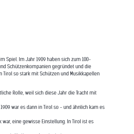
 im Spiel. Im Jahr 1909 haben sich zum 100-
n und Schützenkompanien gegründet und die
n Tirol so stark mit Schützen und Musikkapellen
che Rolle, weil sich diese Jahr die Tracht mit
 1909 war es dann in Tirol so - und ähnlich kam es
war, eine gewisse Einstellung. In Tirol ist es