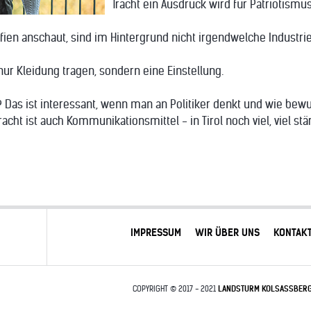
Tracht ein Ausdruck wird für Patriotismu
ien anschaut, sind im Hintergrund nicht irgendwelche Industri
 nur Kleidung tragen, sondern eine Einstellung.
t? Das ist interessant, wenn man an Politiker denkt und wie b
racht ist auch Kommunikationsmittel - in Tirol noch viel, viel st
IMPRESSUM
WIR ÜBER UNS
KONTAK
COPYRIGHT © 2017 - 2021
LANDSTURM KOLSASSBER